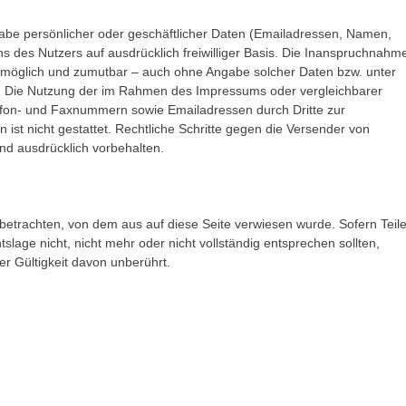
gabe persönlicher oder geschäftlicher Daten (Emailadressen, Namen,
ens des Nutzers auf ausdrücklich freiwilliger Basis. Die Inanspruchnahm
h möglich und zumutbar – auch ohne Angabe solcher Daten bzw. unter
. Die Nutzung der im Rahmen des Impressums oder vergleichbarer
lefon- und Faxnummern sowie Emailadressen durch Dritte zur
ist nicht gestattet. Rechtliche Schritte gegen die Versender von
nd ausdrücklich vorbehalten.
 betrachten, von dem aus auf diese Seite verwiesen wurde. Sofern Teil
lage nicht, nicht mehr oder nicht vollständig entsprechen sollten,
er Gültigkeit davon unberührt.