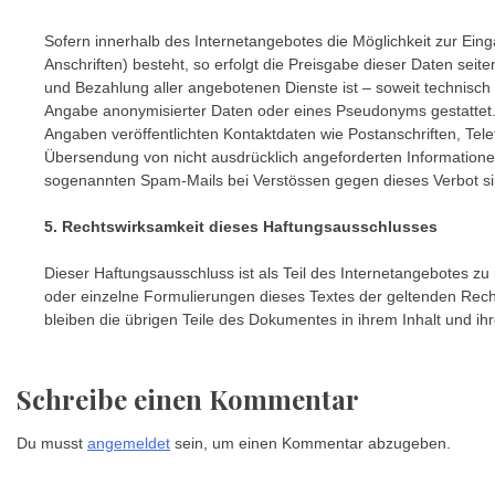
Sofern innerhalb des Internetangebotes die Möglichkeit zur Ein
Anschriften) besteht, so erfolgt die Preisgabe dieser Daten seit
und Bezahlung aller angebotenen Dienste ist – soweit technisc
Angabe anonymisierter Daten oder eines Pseudonyms gestattet
Angaben veröffentlichten Kontaktdaten wie Postanschriften, Te
Übersendung von nicht ausdrücklich angeforderten Informationen 
sogenannten Spam-Mails bei Verstössen gegen dieses Verbot si
5. Rechtswirksamkeit dieses Haftungsausschlusses
Dieser Haftungsausschluss ist als Teil des Internetangebotes zu
oder einzelne Formulierungen dieses Textes der geltenden Rechts
bleiben die übrigen Teile des Dokumentes in ihrem Inhalt und ihr
Schreibe einen Kommentar
Du musst
angemeldet
sein, um einen Kommentar abzugeben.