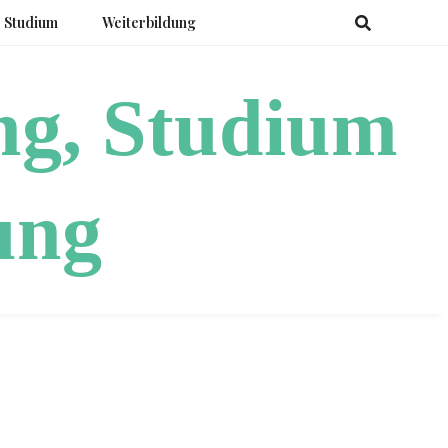
Studium
Weiterbildung
ng, Studium
ung