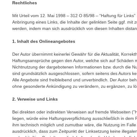
Rechtliches
Mit Urteil vom 12. Mai 1998 – 312 O 85/98 – “Haftung für Links
Anbringung eines Links, die Inhalte der gelinkten Seite ggf. mit
werden, indem man sich ausdrücklich von diesen Inhalten distanz
1. Inhalt des Onlineangebotes
Der Autor übernimmt keinerlei Gewähr für die Aktualität, Korrekthe
Haftungsansprüche gegen den Autor, welche sich auf Schäden mat
Nichtnutzung der dargebotenen Informationen bzw. durch die Nut
sind grundsätzlich ausgeschlossen, sofern seitens des Autors kei
Alle Angebote sind freibleibend und unverbindlich. Der Autor beh
ohne gesonderte Ankündigung zu verändern, zu ergänzen, zu lösc
2. Verweise und Links
Bei direkten oder indirekten Verweisen auf fremde Webseiten (”
liegen, würde eine Haftungsverpflichtung ausschließlich in dem F
ihm technisch möglich und zumutbar wäre, die Nutzung im Falle re
ausdrücklich, dass zum Zeitpunkt der Linksetzung keine illegalen