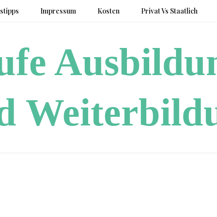
stipps
Impressum
Kosten
Privat Vs Staatlich
rufe Ausbildu
d Weiterbild