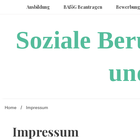
Skip
Ausbildung
BAföG Beantragen
Bewerbung
to
content
Soziale Be
un
Home
Impressum
Impressum